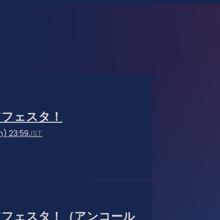
アフェスタ！
n) 23:59
JST
アフェスタ！（アンコール