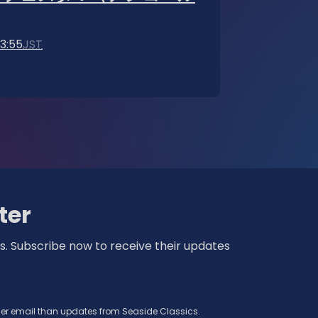
23:55
JST
ter
s. Subscribe now to receive their updates
ther email than updates from Seaside Classics.